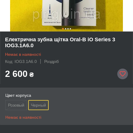
Електрична зубна щітка Oral-B iO Series 3
IOG3.1A6.0
Немає в наявності
Код: IOG3.1A6.0
Роздріб
2 600
₴
Цвет корпуса
Розовый
Черный
Немає в наявності