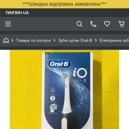
***Швидка відправка замовлень***
ПІНГВІН UA
Товари та послуги
Зубні щітки Oral-B
Електрична зуб