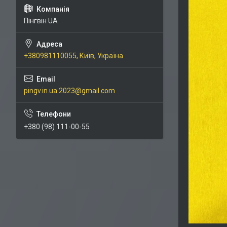
Пінгвін UA
+380981110055, Київ, Україна
pingv.in.ua.2023@gmail.com
+380 (98) 111-00-55