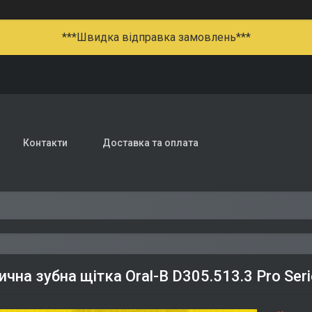
***Швидка відправка замовлень***
Контакти
Доставка та оплата
чна зубна щітка Oral-B D305.513.3 Pro Seri