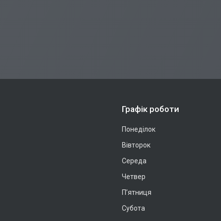
Графік роботи
Понеділок
Вівторок
Середа
Четвер
Пʼятниця
Субота