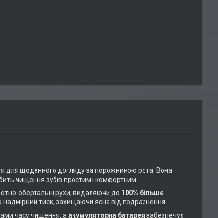
я для щоденного догляду за порожниною рота. Вона
бить чищення зубів простим і комфортним.
оротно-обертальні рухи, видаляючи до
100% більше
 надмірний тиск, захищаючи ясна від подразнення.
ами часу чищення, а
акумуляторна батарея
забезпечує