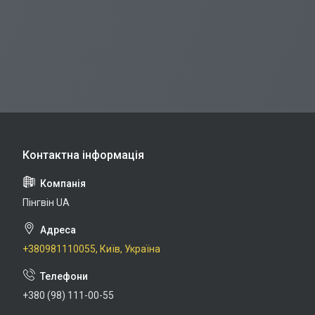
Пінгвін UA
+380981110055, Київ, Україна
+380 (98) 111-00-55