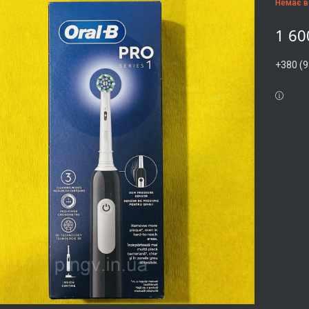
Немає в
1 60
+380 (9