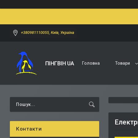
+380981110055, Київ, Україна
ПІНГВІН UA
Головна
Товари
Електри