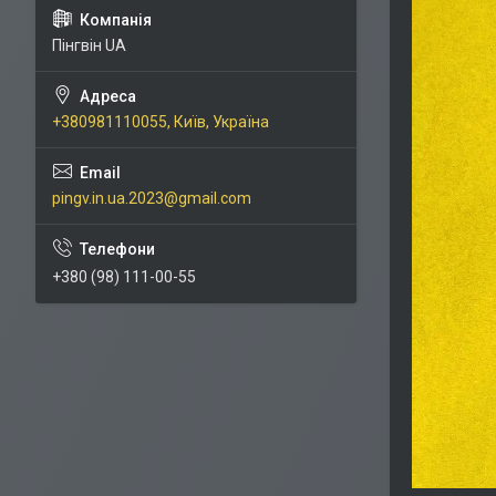
Пінгвін UA
+380981110055, Київ, Україна
pingv.in.ua.2023@gmail.com
+380 (98) 111-00-55