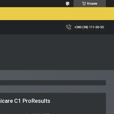
Кошик
+380 (98) 111-00-55
icare C1 ProResults