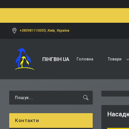
+380981110055, Київ, Україна
ПІНГВІН UA
Головна
Товари
Насадки