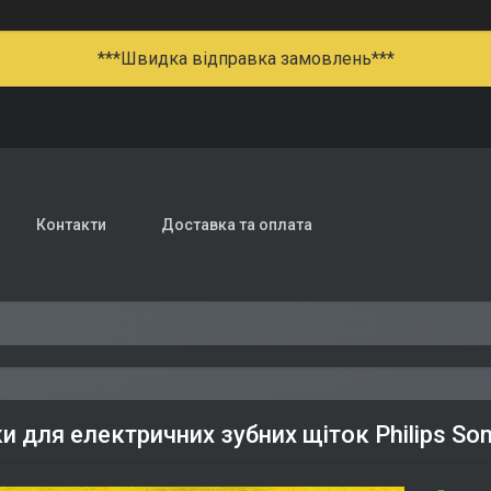
***Швидка відправка замовлень***
Контакти
Доставка та оплата
 для електричних зубних щіток Philips Son