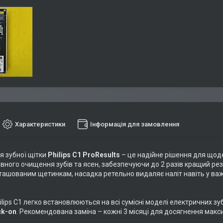
Характеристики
Інформація для замовлення
я зубної щітки
Philips C1 ProResults
– це надійне рішення для щод
вного очищення зубів та ясен, забезпечуючи до 2 разів кращий рез
ташованим щетинкам, насадка ретельно видаляє наліт навіть у важ
lips C1 легко встановлюються на всі сумісні моделі електричних з
ck-on
. Рекомендована заміна – кожні 3 місяці для досягнення мак