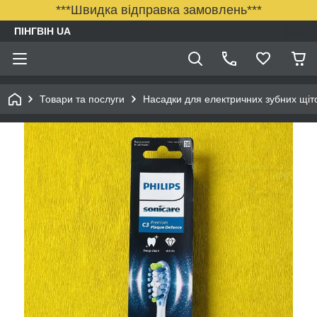
***Швидка відправка замовлень***
ПІНГВІН UA
Товари та послуги
Насадки для електричних зубних щіток