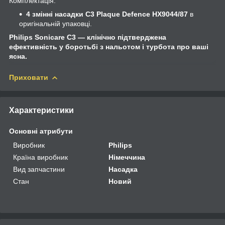
Комплектація:
4 змінні насадки C3 Plaque Defence HX9044/87
в
оригінальній упаковці.
Philips Sonicare C3 — клінічно підтверджена
ефективність у боротьбі з нальотом і турбота про ваші
ясна.
Приховати
Характеристики
Основні атрибути
Виробник
Philips
Країна виробник
Німеччина
Вид запчастини
Насадка
Стан
Новий