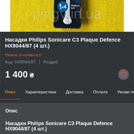
Насадки Philips Sonicare C3 Plaque Defence
HX9044/87 (4 шт.)
Немає в наявності
Код: HX9044/87
Роздріб
1 400
₴
Опис
Характеристики
Доставка
Оплата
Умови п
Опис
Насадки Philips Sonicare C3 Plaque Defence
HX9044/87 (4 шт.)