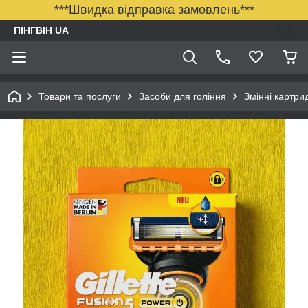
***Швидка відправка замовлень***
ПІНГВІН UA
Товари та послуги
Засоби для гоління
Змінні картрид