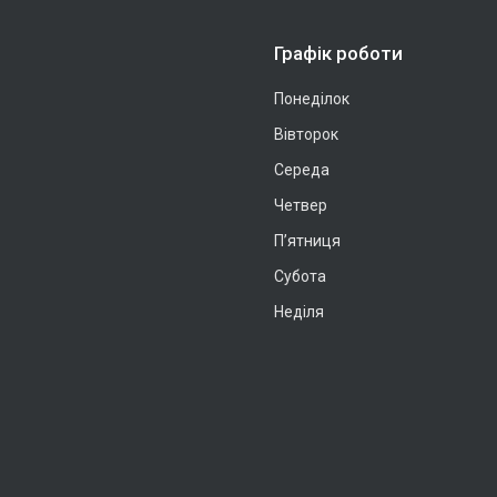
Графік роботи
Понеділок
Вівторок
Середа
Четвер
Пʼятниця
Субота
Неділя