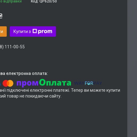
до відправки
Код:
QP620/50
₴
ти
Купити з
8) 111-00-55
нії підключені електронні платежі. Тепер ви можете купити
кий товар не покидаючи сайту.