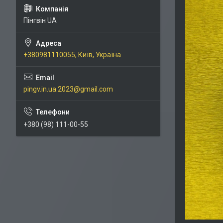
Пінгвін UA
+380981110055, Київ, Україна
pingv.in.ua.2023@gmail.com
+380 (98) 111-00-55