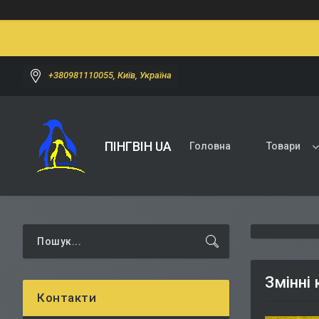
+380981110055, Київ, Україна
ПІНГВІН UA
Головна
Товари
Змінні 