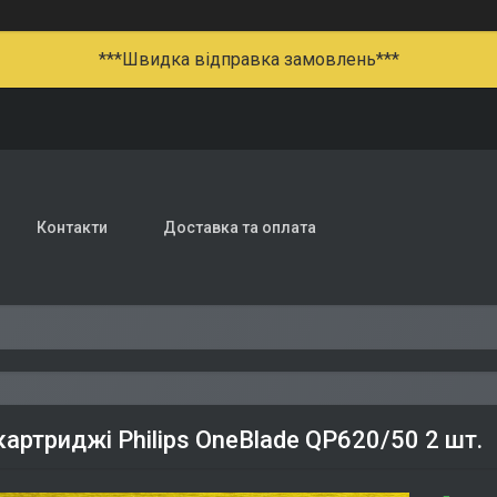
***Швидка відправка замовлень***
Контакти
Доставка та оплата
картриджі Philips OneBlade QP620/50 2 шт.