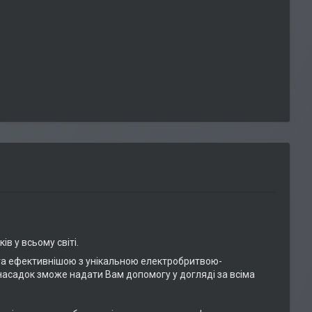
ів у всьому світі.
 та ефективнішою з унікальною електробритвою-
насадок зможе надати Вам допомогу у догляді за всіма