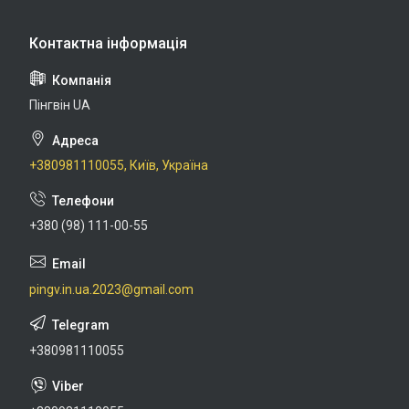
Пінгвін UA
+380981110055, Київ, Україна
+380 (98) 111-00-55
pingv.in.ua.2023@gmail.com
+380981110055