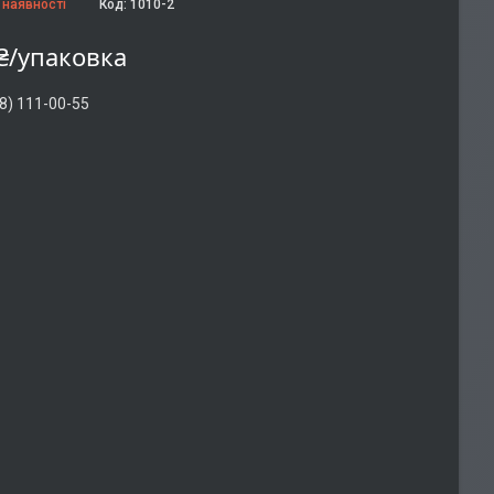
 наявності
Код:
1010-2
₴/упаковка
8) 111-00-55