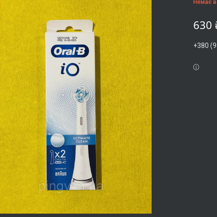
Немає в
630 
+380 (9