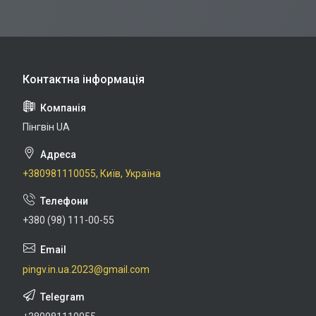
Пінгвін UA
+380981110055, Київ, Україна
+380 (98) 111-00-55
pingv.in.ua.2023@gmail.com