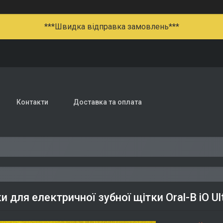
***Швидка відправка замовлень***
Контакти
Доставка та оплата
 для електричної зубної щітки Oral-B iO Ult