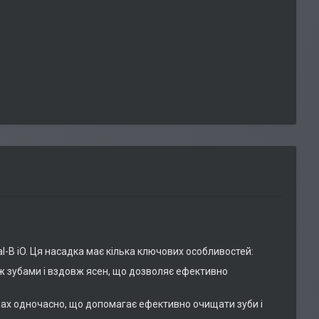
-B iO. Ця насадка має кілька ключових особливостей:
ж зубами і вздовж ясен, що дозволяє ефективно
нах одночасно, що допомагає ефективно очищати зуби і