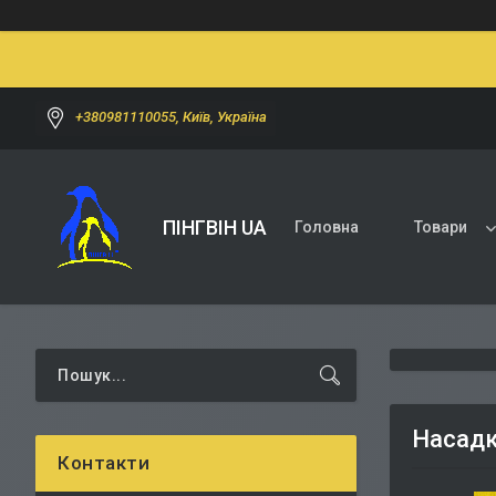
+380981110055, Київ, Україна
ПІНГВІН UA
Головна
Товари
Насадки