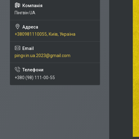
Пінгвін UA
+380981110055, Київ, Україна
pingv.in.ua.2023@gmail.com
+380 (98) 111-00-55