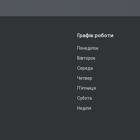
Графік роботи
Понеділок
Вівторок
Середа
Четвер
Пʼятниця
Субота
Неділя