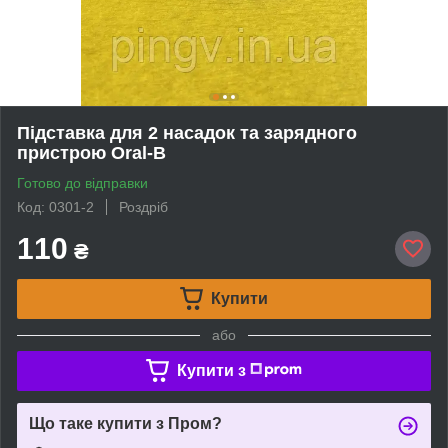
Підставка для 2 насадок та зарядного
пристрою Oral-B
Готово до відправки
Код: 0301-2
Роздріб
110
₴
Купити
або
Купити з
Що таке купити з Пром?