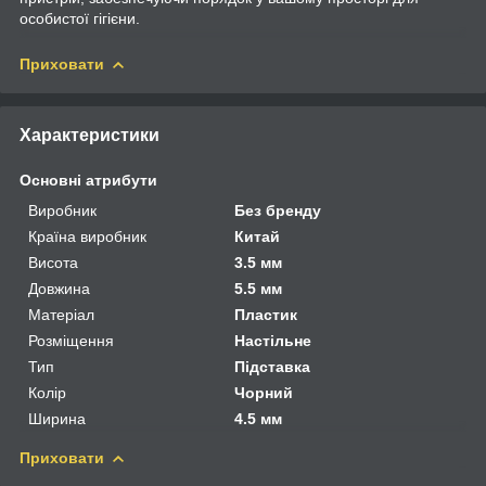
особистої гігієни.
Приховати
Характеристики
Основні атрибути
Виробник
Без бренду
Країна виробник
Китай
Висота
3.5 мм
Довжина
5.5 мм
Матеріал
Пластик
Розміщення
Настільне
Тип
Підставка
Колір
Чорний
Ширина
4.5 мм
Приховати