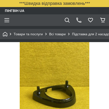
***Швидка відправка замовлень***
ПІНГВІН UA
Товари та послуги
Всі товари
Підставка для 2 насад