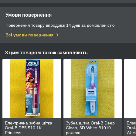
Умови повернення
Повернення товару впродовж 14 днів за домовленістю
Всі умови повернення
З цим товаром також замовляють
Електрична зубна щітка
Зубна щітка Oral-B Deep
Елек
Oral-B DB5.510.1K
Clean, 3D White B1010
Oral
Princess
рожева
War