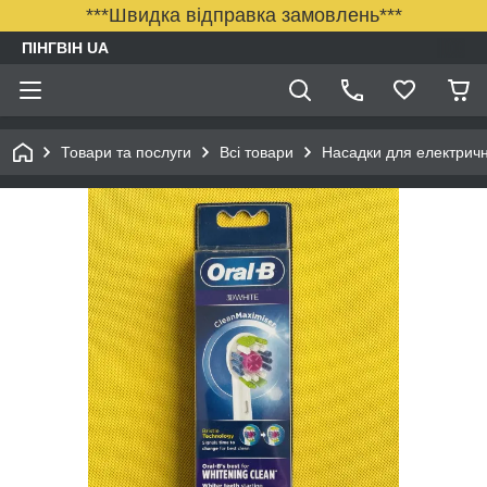
***Швидка відправка замовлень***
ПІНГВІН UA
Товари та послуги
Всі товари
Насадки для електрично