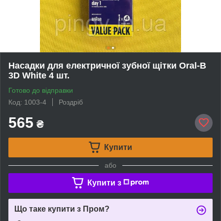
Насадки для електричної зубної щітки Oral-B
3D White 4 шт.
Готово до відправки
Код: 1003-4
Роздріб
565
₴
Купити
або
Купити з
Що таке купити з Пром?