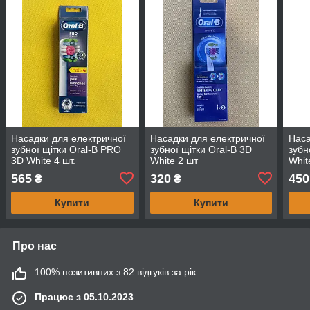
Насадки для електричної
Насадки для електричної
Наса
зубної щітки Oral-B PRO
зубної щітки Oral-B 3D
зубн
3D White 4 шт.
White 2 шт
Whit
565
320
450
₴
₴
Купити
Купити
Про нас
100% позитивних з 82 відгуків за рік
Працює з 05.10.2023