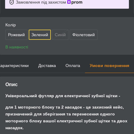
Замовлення під захистом
Колір
Рожевий
Зелений
Синій
Фіолетовий
В наявності
арактеристики
Доставка
Оплата
Умови повернення
Опис
Універсальний футляр для електричної зубної щітки -
для 1 моторного блоку та 2 насадок - це захисний кейс,
призначений для зберігання та перенесення одного
моторного блоку вашої електричної зубної щітки та двох
насадок.