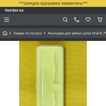
***Швидка відправка замовлень***
ПІНГВІН UA
Товари та послуги
Аксесуари для зубних щіток Oral-B, Ph