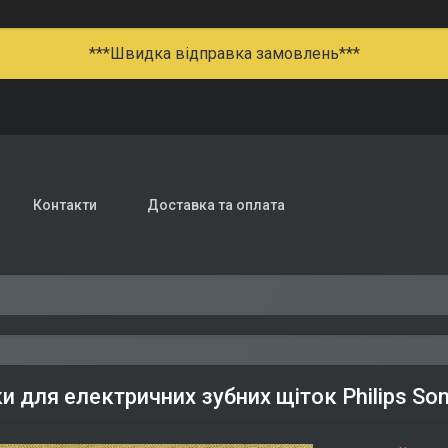
***Швидка відправка замовлень***
Контакти
Доставка та оплата
 для електричних зубних щіток Philips Son