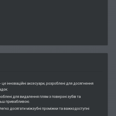
- це інноваційні аксесуари, розроблені для досягнення
адок:
роблені для видалення плям з поверхні зубів та
ільш привабливою.
легко досягати міжзубні проміжки та важкодоступні