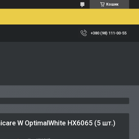
Кошик
+380 (98) 111-00-55
icare W OptimalWhite HX6065 (5 шт.)