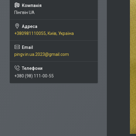
Пінгвін UA
+380981110055, Київ, Україна
pingv.in.ua.2023@gmail.com
+380 (98) 111-00-55