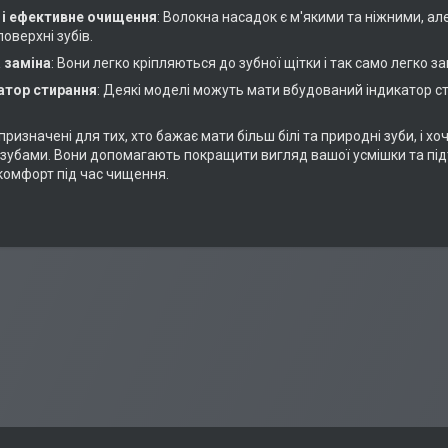
 і ефективне очищення
: Волокна насадок є м'якими та ніжними, а
поверхні зубів.
 заміна
: Вони легко кріпляються до зубної щітки і так само легко
атор стирання
: Деякі моделі можуть мати вбудований індикатор ст
призначені для тих, хто бажає мати більш білі та природні зуби, і 
 зубами. Вони допомагають покращити вигляд вашої усмішки та під
комфорт під час чищення.