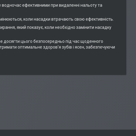
ле водночас ефективними при видаленні нальоту та
 замінюються, коли насадки втрачають свою ефективність.
ирання, який показує, коли необхідно замінити насадку
хоче досягти цього безпосередньо під час щоденного
тримати оптимальне здоров'я зубів і ясен, забезпечуючи