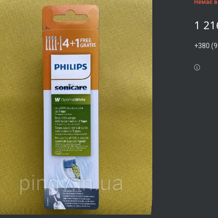
Немає в
1 21
+380 (9