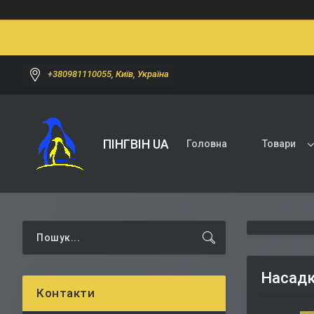
+380981110055, Київ, Україна
ПІНГВІН UA
Головна
Товари
Насадки