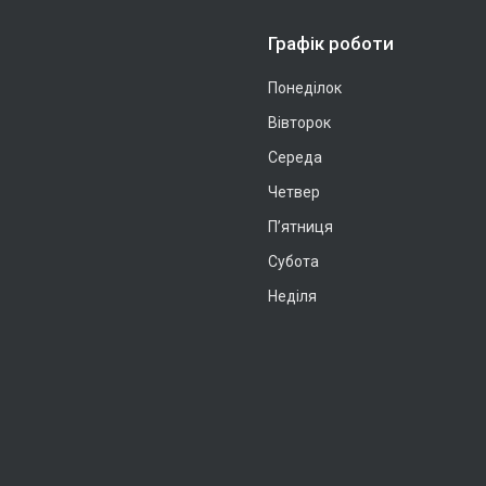
Графік роботи
Понеділок
Вівторок
Середа
Четвер
Пʼятниця
Субота
Неділя