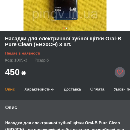
Насадки для електричної зубної щітки Oral-B
Pure Clean (EB20CH) 3 шт.
Немає в наявності
Код: 1009-3
Роздріб
450
₴
Опис
Характеристики
Доставка
Оплата
Умови п
Опис
Насадки для електричної зубної щітки Oral-B Pure Clean
(EB20CH) - це високоякісні зубні насадки, розроблені для