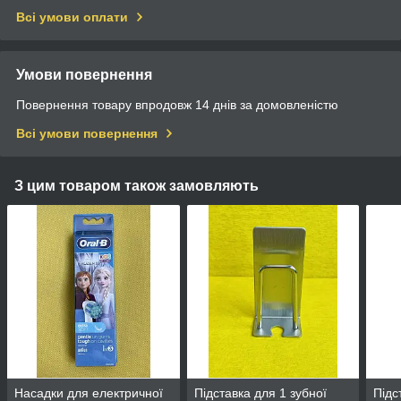
Всі умови оплати
Умови повернення
Повернення товару впродовж 14 днів за домовленістю
Всі умови повернення
З цим товаром також замовляють
Насадки для електричної
Підставка для 1 зубної
Підс