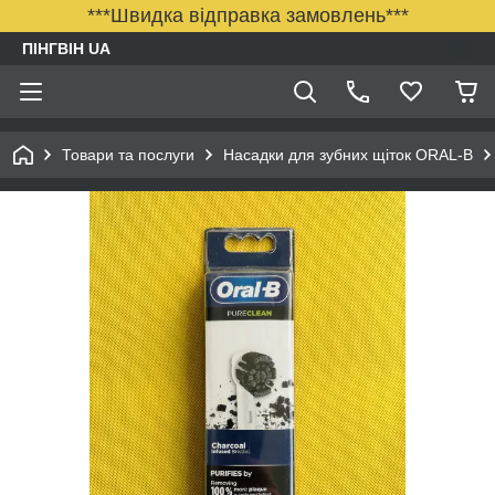
***Швидка відправка замовлень***
ПІНГВІН UA
Товари та послуги
Насадки для зубних щіток ORAL-B