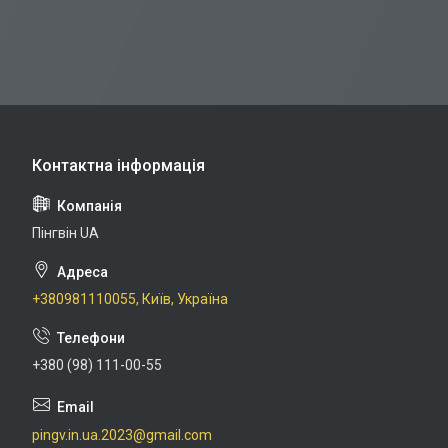
Пінгвін UA
+380981110055, Київ, Україна
+380 (98) 111-00-55
pingv.in.ua.2023@gmail.com