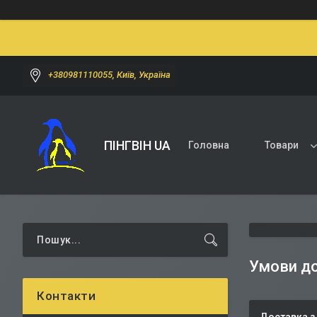
+380981110055, Київ, Україна
ПІНГВІН UA
Головна
Товари
Умови до