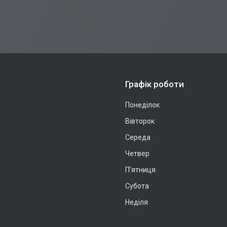
Графік роботи
Понеділок
Вівторок
Середа
Четвер
Пʼятниця
Субота
Неділя